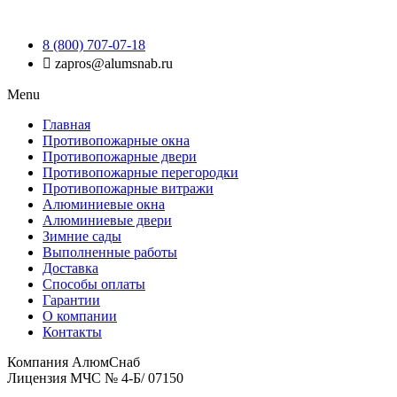
8 (800) 707-07-18
zapros@alumsnab.ru
Menu
Главная
Противопожарные окна
Противопожарные двери
Противопожарные перегородки
Противопожарные витражи
Алюминиевые окна
Алюминиевые двери
Зимние сады
Выполненные работы
Доставка
Способы оплаты​
Гарантии
О компании
Контакты
Компания АлюмСнаб
Лицензия МЧС № 4-Б/ 07150